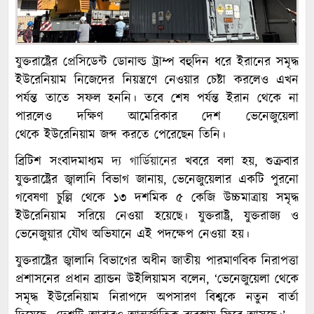
যুক্তরাষ্ট্রের প্রেসিডেন্ট ডোনাল্ড ট্রাম্প বহুদিন ধরে ইরানের সমৃদ্ধ
ইউরেনিয়াম নিজেদের নিয়ন্ত্রণে নেওয়ার চেষ্টা করলেও এখন
পর্যন্ত তাতে সফল হননি। তবে শেষ পর্যন্ত ইরান থেকে না
পারলেও দক্ষিণ আমেরিকার দেশ ভেনেজুয়েলা
থেকে ইউরেনিয়াম জব্দ করতে পেরেছেন তিনি।
ব্রিটিশ সংবাদমাধ্যম
দ্য গার্ডিয়ানের
খবরে বলা হয়, শুক্রবার
যুক্তরাষ্ট্রের জ্বালানি বিভাগ জানায়, ভেনেজুয়েলার একটি পুরনো
গবেষণা চুল্লি থেকে ১৩ দশমিক ৫ কেজি উচ্চমাত্রায় সমৃদ্ধ
ইউরেনিয়াম সরিয়ে নেওয়া হয়েছে। যুক্তরাষ্ট্র, যুক্তরাজ্য ও
ভেনেজুয়ার যৌথ অভিযানে এই পদক্ষেপ নেওয়া হয়।
যুক্তরাষ্ট্রের জ্বালানি বিভাগের অধীন জাতীয় পারমাণবিক নিরাপত্তা
প্রশাসনের প্রধান ব্র্যান্ডন উইলিয়ামস বলেন, ‘ভেনেজুয়েলা থেকে
সমৃদ্ধ ইউরেনিয়াম নিরাপদে অপসারণ বিশ্বকে নতুন বার্তা