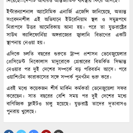
দিয়েছে—দেশটি আবারও আন্তর্জাতিক ব্যবস্থায় ফিরে আসছে।’
ইন্টারন্যাশনাল অ্যাটোমিক এনার্জি এজেন্সি জানিয়েছে, অত্যন্ত
সংবেদনশীল এই অভিযানে ইউরেনিয়াম স্থল ও সমুদ্রপথে
নিরাপদে উত্তর আমেরিকায় আনা হয়। পরে তা যুক্তরাষ্ট্রের
সাউথ ক্যালিফোর্নিয়া অঙ্গরাজ্যের জ্বালানি বিভাগের একটি
স্থাপনায় নেওয়া হয়।
এদিকে চলতি বছরের শুরুতে ট্রাম্প প্রশাসন ভেনেজুয়েলার
প্রেসিডেন্ট নিকোলাস মাদুরোকে গ্রেপ্তারের বিতর্কিত সিদ্ধান্ত
নেওয়ার পর দুই দেশের সম্পর্কে বড় পরিবর্তন আসে। পরে
ওয়াশিংটন কারাকাসের সঙ্গে সম্পর্ক পুনর্গঠন শুরু করে।
এরই মধ্যে কয়েকজন শীর্ষ মার্কিন কর্মকর্তা ভেনেজুয়েলা সফর
করেছেন। সাত বছরের বেশি সময় পর দুই দেশের মধ্যে
বাণিজ্যিক ফ্লাইটও চালু হয়েছে। যুক্তরাষ্ট্র তাদের দূতাবাসও
পুনরায় খুলেছে।