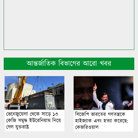
আন্তর্জাতিক বিভাগের আরো খবর
ভেনেজুয়েলা থেকে সাড়ে ১৩
বিজেপি ভারতের গণতন্ত্রকে
কেজি সমৃদ্ধ ইউরেনিয়াম নিয়ে
হাইজ্যাক এবং হত্যা করেছে:
গেল যুক্তরাষ্ট্র
কেজরিওয়াল