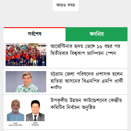
আরও খবর
সর্বশেষ
জনপ্রিয়
আর্জেন্টিনার হৃদয় ভেঙ্গে ১৬ বছর পর
দ্বিতীয়বার বিশ্বকাপ চ্যাম্পিয়ন স্পেন
চট্টগ্রাম জেলা পরিষদের প্রশাসক হলেন
হাতিয়া আসনের বিএনপির এমপি প্রার্থী
শামীম
উপকূলীয় উন্নয়ন ফাউন্ডেশনের কেন্দ্রীয়
কমিটির নির্বাচন অনুষ্ঠিত