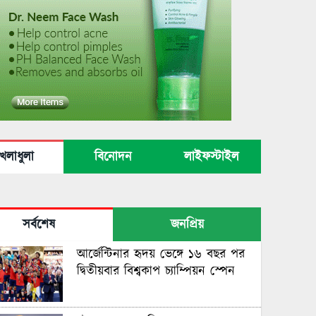
েলাধুলা
বিনোদন
লাইফস্টাইল
সর্বশেষ
জনপ্রিয়
আর্জেন্টিনার হৃদয় ভেঙ্গে ১৬ বছর পর
দ্বিতীয়বার বিশ্বকাপ চ্যাম্পিয়ন স্পেন