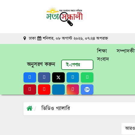
ঢাকা
শনিবার, ০৮ অগাস্ট ২০২৬, ০৭:২৪ অপরাহ্ন
শিক্ষা
সম্পাদকী
সংবাদ
অনুসরণ করুন
ই-পেপার
ভিডিও গ্যালারি
আরও 