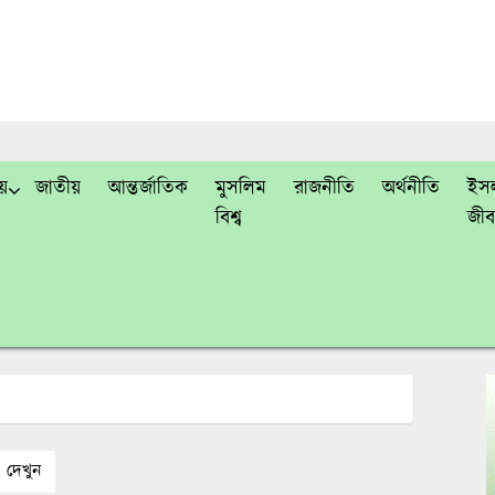
য়
জাতীয়
আন্তর্জাতিক
মুসলিম
রাজনীতি
অর্থনীতি
ইসল
বিশ্ব
জী
দেখুন