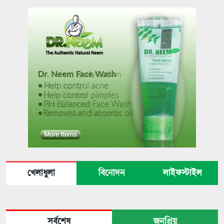
খেলাধুলা
বিনোদন
লাইফস্টাইল
সর্বশেষ
জনপ্রিয়