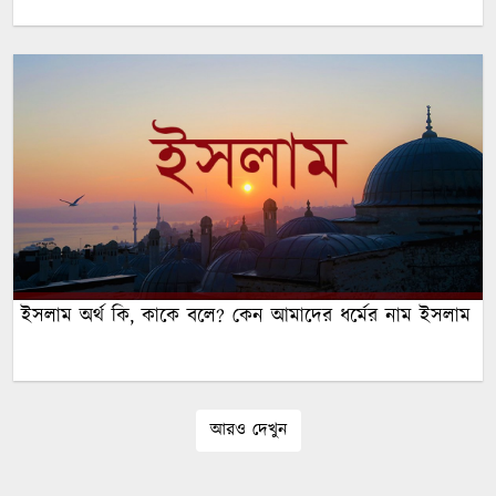
ইসলাম অর্থ কি, কাকে বলে? কেন আমাদের ধর্মের নাম ইসলাম
আরও দেখুন