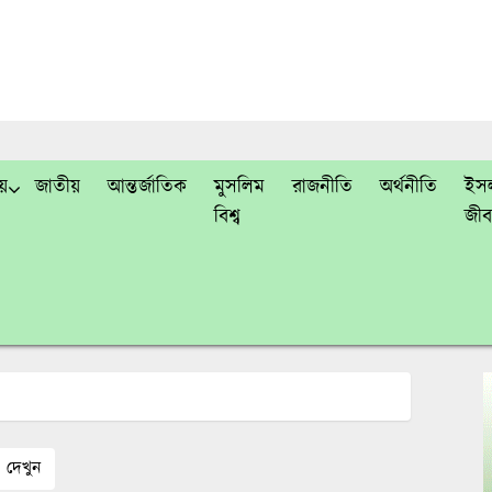
য়
জাতীয়
আন্তর্জাতিক
মুসলিম
রাজনীতি
অর্থনীতি
ইসল
বিশ্ব
জী
দেখুন