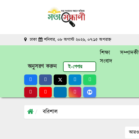
ঢাকা
শনিবার, ০৮ অগাস্ট ২০২৬, ০৭:১৫ অপরাহ্ন
শিক্ষা
সম্পাদকী
সংবাদ
অনুসরণ করুন
ই-পেপার
বরিশাল
আরও 