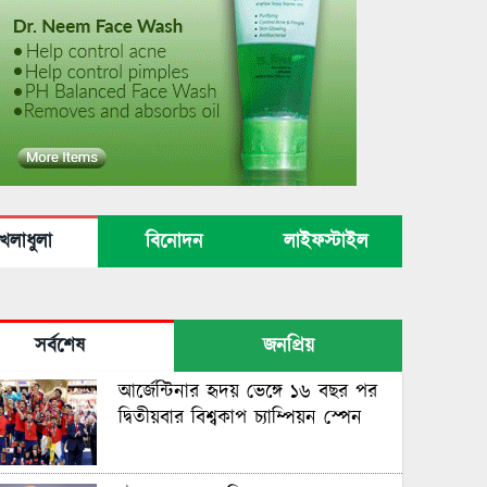
েলাধুলা
বিনোদন
লাইফস্টাইল
সর্বশেষ
জনপ্রিয়
আর্জেন্টিনার হৃদয় ভেঙ্গে ১৬ বছর পর
দ্বিতীয়বার বিশ্বকাপ চ্যাম্পিয়ন স্পেন