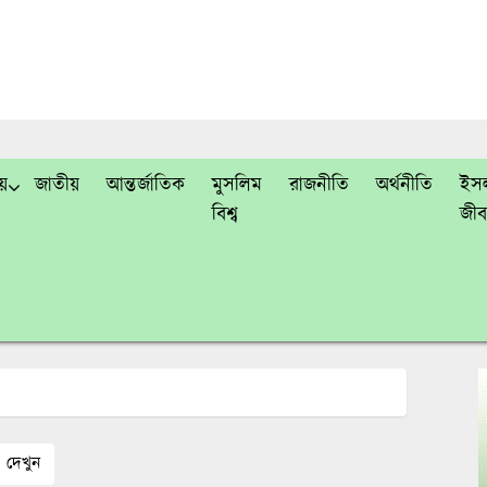
য়
জাতীয়
আন্তর্জাতিক
মুসলিম
রাজনীতি
অর্থনীতি
ইসল
বিশ্ব
জী
দেখুন