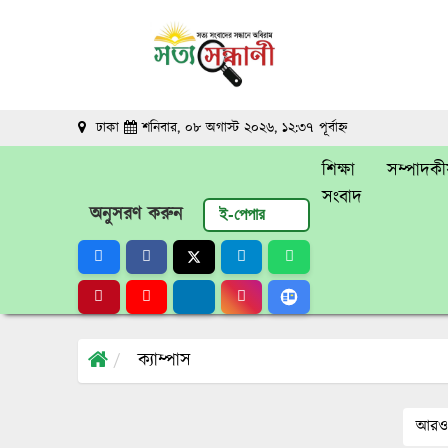
ঢাকা
শনিবার, ০৮ অগাস্ট ২০২৬, ১২:৩৭ পূর্বাহ্ন
শিক্ষা
সম্পাদকী
সংবাদ
অনুসরণ করুন
ই-পেপার
ক্যাম্পাস
আরও 