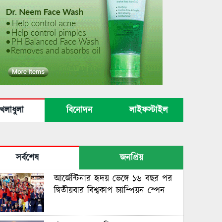
েলাধুলা
বিনোদন
লাইফস্টাইল
সর্বশেষ
জনপ্রিয়
আর্জেন্টিনার হৃদয় ভেঙ্গে ১৬ বছর পর
দ্বিতীয়বার বিশ্বকাপ চ্যাম্পিয়ন স্পেন