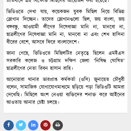
প্রতিবাদে এই বিক্ষোভ মিছিলের আয়োজন করা হয়েছে।
ভিডিওতে দেখা যায়, কয়েকজন যুবক মিছিল নিয়ে বিভিন্ন
স্লোগান দিচ্ছেন। তাদের স্লোগানগুলো ছিল, জয় বাংলা, জয়
বঙ্গবন্ধু, আওয়ামী লীগের নিষেধাজ্ঞা মানি না, মানবো না,
ছাত্রলীগের নিষেধাজ্ঞা মানি না, মানবো না এবং শেখ হাসিনা
বীরের বেশে, আসবে ফিরে বাংলাদেশে।
জানা গেছে, ভিডিওতে মিছিলটির নেতৃত্বে ছিলেন এমইএস
সরকারি কলেজ ও চট্টগ্রাম দক্ষিণ জেলা ‘নিষিদ্ধ ঘোষিত’
ছাত্রলীগের নেতা রিবন হাসান রাহি।
আনোয়ারা থানার ভারপ্রাপ্ত কর্মকর্তা (ওসি) জুনায়েত চৌধুরী
বলেন, সামাজিক যোগাযোগমাধ্যমে ছড়িয়ে পড়া ভিডিওটি আমরা
দেখেছি। মিছিলে অংশ নেওয়া ব্যক্তিদের শনাক্ত করে আইনের
আওতায় আনার চেষ্টা চলছে।