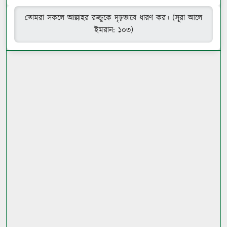
তোমরা সকলে আল্লাহর রজ্জুকে দৃঢ়ভাবে ধারণ কর। (সূরা আলে
ইমরান: ১০৩)