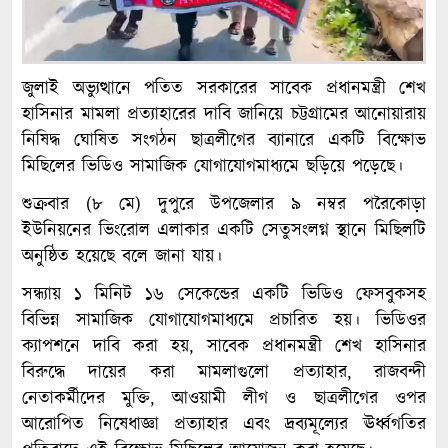
জুলাই অভ্যুত্থানে পতিত সরকারের সাবেক প্রধানমন্ত্রী শেখ
হাসিনার মামলা প্রত্যাহারের দাবি জানিয়ে চট্টগ্রামের আনোয়ারায়
নিষিদ্ধ ঘোষিত সংগঠন ছাত্রলীগের ব্যানারে একটি বিক্ষোভ
মিছিলের ভিডিও সামাজিক যোগাযোগমাধ্যমে ছড়িয়ে পড়েছে।
শুক্রবার (৮ মে) দুপুরে উপজেলার ৯ নম্বর পরৈকোড়া
ইউনিয়নের ভিংরোল এলাকার একটি সেতুসংলগ্ন স্থানে মিছিলটি
অনুষ্ঠিত হয়েছে বলে জানা যায়।
সন্ধ্যায় ১ মিনিট ১৬ সেকেন্ডের একটি ভিডিও ফেসবুকসহ
বিভিন্ন সামাজিক যোগাযোগমাধ্যমে প্রচারিত হয়। ভিডিওর
ক্যাপশনে দাবি করা হয়, সাবেক প্রধানমন্ত্রী শেখ হাসিনার
বিরুদ্ধে দায়ের করা মামলাগুলো প্রত্যাহার, রাজবন্দী
নেতাকর্মীদের মুক্তি, আওয়ামী লীগ ও ছাত্রলীগের ওপর
আরোপিত নিষেধাজ্ঞা প্রত্যাহার এবং দ্রব্যমূল্যের ঊর্ধ্বগতির