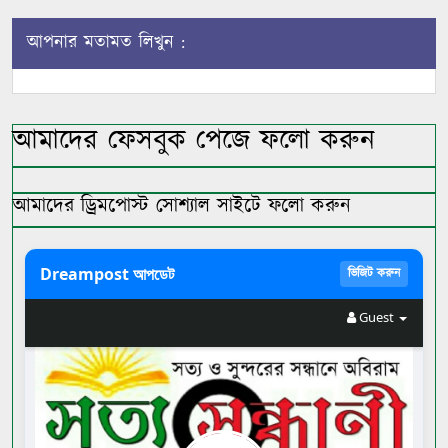
আপনার মতামত লিখুন :
আমাদের ফেসবুক পেজে ফলো করুন
আমাদের ড্রিমপোস্ট সোশ্যাল সাইটে ফলো করুন
Dreampost আপডেট
ভিজিট করুন