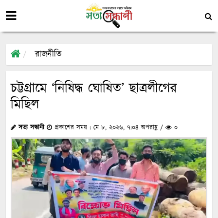
রাজনীতি
চট্টগ্রামে ‘নিষিদ্ধ ঘোষিত’ ছাত্রলীগের
মিছিল
সত্য সন্ধানী
প্রকাশের সময় : মে ৮, ২০২৬, ৭:০৪ অপরাহ্ণ /
০