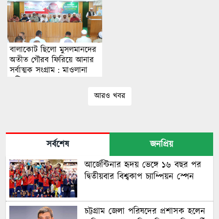
বালাকোট ছিলো মুসলমানদের
অতীত গৌরব ফিরিয়ে আনার
সর্বাত্মক সংগ্রাম : মাওলানা
এটিএম মাছুম
আরও খবর
সর্বশেষ
জনপ্রিয়
আর্জেন্টিনার হৃদয় ভেঙ্গে ১৬ বছর পর
দ্বিতীয়বার বিশ্বকাপ চ্যাম্পিয়ন স্পেন
চট্টগ্রাম জেলা পরিষদের প্রশাসক হলেন